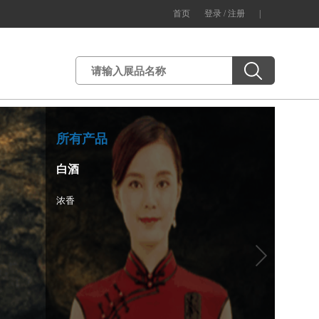
首页
登录 /
注册
|
所有产品
白酒
浓香