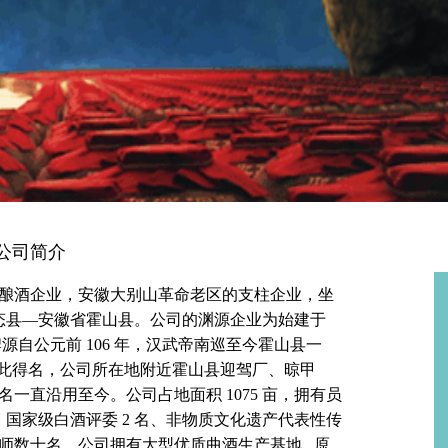
公司简介
酿酒企业，安徽大别山革命老区的支柱企业，坐
生态县—安徽省霍山县。公司的渊源企业为始建于
牌源自公元前 106 年，汉武帝南巡至今霍山县一
因此得名，公司所在地附近霍山县迎驾厂、晾甲
一直沿用至今。公司占地面积 1075 亩，拥有员
 名、国家级白酒评委 2 名、非物质文化遗产代表性传
师数十名。公司拥有大型优质曲酒生产基地 , 原