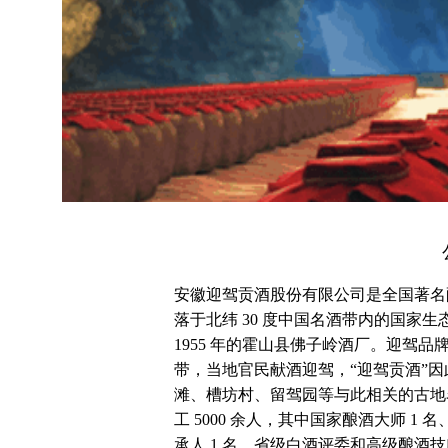
安徽迎驾贡酒股份有限公司是全国著名
落于北纬 30 度中国名酒带内的国家
1955 年的霍山县佛子岭酒厂。迎驾品
带，当地官民献酒迎驾，“迎驾贡酒”
滩、槽坊村、留驾园等与此相关的古地名
工 5000 余人，其中国家酿酒大师 1
承人 1 名，省级白酒评委和高级酿酒技