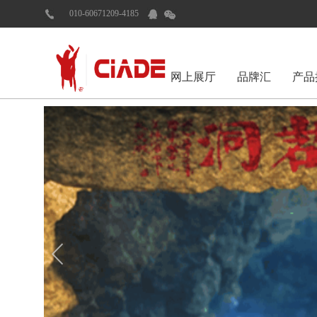
010-60671209-4185
网上展厅
品牌汇
产品