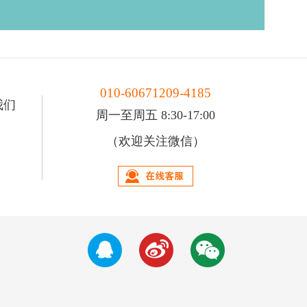
010-60671209-4185
我们
周一至周五 8:30-17:00
（欢迎关注微信）