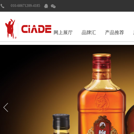
010-60671209-4185
网上展厅
品牌汇
产品推荐