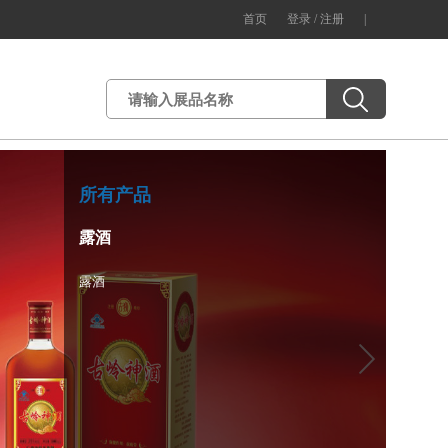
首页
登录 /
注册
|
所有产品
露酒
露酒