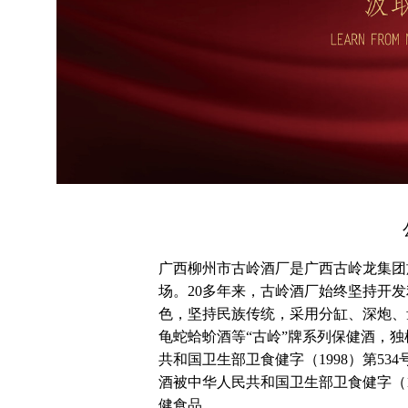
广西柳州市古岭酒厂是广西古岭龙集团旗
场。20多年来，古岭酒厂始终坚持开发
色，坚持民族传统，采用分缸、深炮、
龟蛇蛤蚧酒等“古岭”牌系列保健酒，
共和国卫生部卫食健字（1998）第53
酒被中华人民共和国卫生部卫食健字（19
健食品。