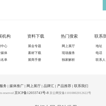
展机构
资料下载
热门搜索
联系
闻中心
展会专题
网上展厅
地址
持媒体
素材下载
现场服务
电话
商名单
展商手册
独家解析
联系人
服务
|
媒体推广
|
网上展厅
|
品牌汇
|
产品推荐
|
联系我们
京ICP备12033743号-8
ts reserved
京公网安备11010802012622号