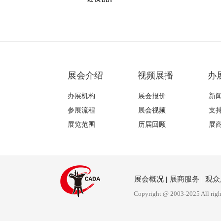
展会介绍
视频展播
办
办展机构
展会报价
新
参展流程
展会视频
支
展览范围
历届回顾
展
展会概况
|
展商服务
|
观众
Copyright @ 2003-2025 All righ