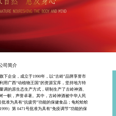
公司简介
下企业，成立于1990年，以“古岭”品牌享誉市
利用广西“动植物王国”的资源宝库，坚持地方特
量调的原生态生产方式，研制生产了古岭神酒、
独树一帜，声誉卓著。其中，古岭神酒被中华人民
4号批准为具有“抗疲劳”功能的保健食品；龟蛇蛤蚧
99）第 0471号批准为具有“免疫调节”功能的保