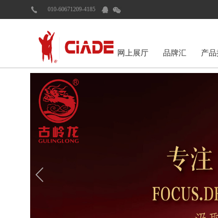
010-60671209-4185
网上展厅
品牌汇
产品