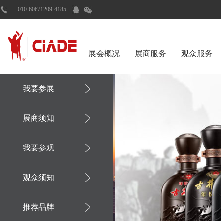
010-60671209-4185
展会概况
展商服务
观众服务
我要参展
展商须知
我要参观
观众须知
推荐品牌