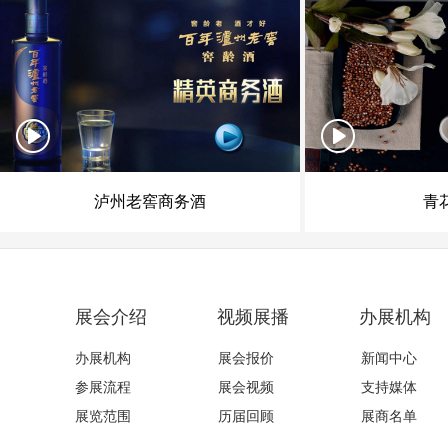
泸州老窖商务酒
青
展会介绍
视频展播
办展机构
办展机构
展会报价
新闻中心
参展流程
展会视频
支持媒体
展览范围
历届回顾
展商名单