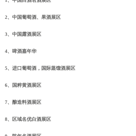
1
、中国白酒名酒展区
2
、中国葡萄酒、果酒展区
3
、中国露酒展区
4
、啤酒嘉年华
5
、进口葡萄酒，国际蒸馏酒展区
6
、国粹黄酒展区
7
、酿造料酒展区
8
、区域名优白酒展区