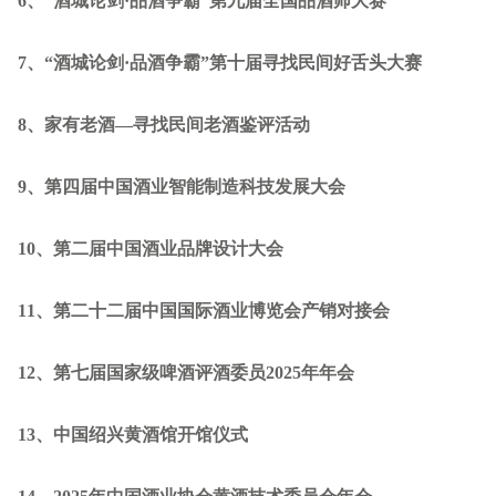
6
、“酒城论剑·品酒争霸”第九届全国品酒师大赛
7
、“酒城论剑·品酒争霸”第十届寻找民间好舌头大赛
8
、家有老酒—寻找民间老酒鉴评活动
9
、第四届中国酒业智能制造科技发展大会
10
、第二届中国酒业品牌设计大会
11
、第二十二届中国国际酒业博览会产销对接会
12
、第七届国家级啤酒评酒委员2025年年会
13
、中国绍兴黄酒馆开馆仪式