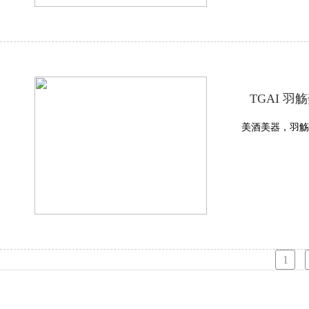
TGAI 
美酒美器，羽觞
1