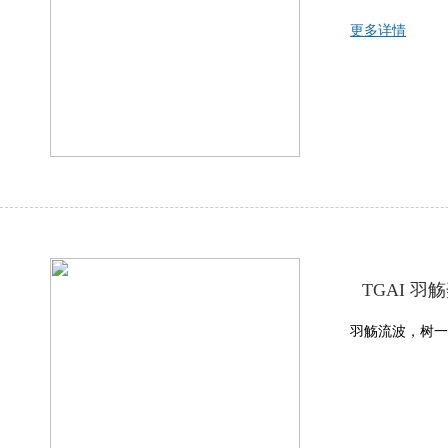
更多详情
TGAI 
羽觞流波，树一