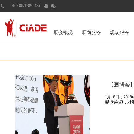
010-60671209-4185
展会概况
展商服务
观众服务
【酒博会】
1月18日，2
耀”为主题，对