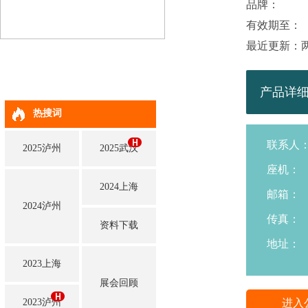
品牌：
有效期至：
最近更新：
产品详
热搜词
联系人
2025泸州
2025武汉
座机：
2024上海
邮箱：
2024泸州
传真：
资料下载
地址：
2023上海
展会回顾
进入
2023泸州