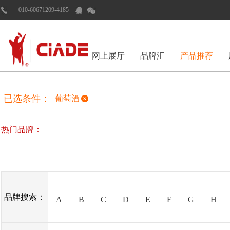
010-60671209-4185
网上展厅
品牌汇
产品推荐
已选条件：
葡萄酒
热门品牌：
品牌搜索：
A
B
C
D
E
F
G
H